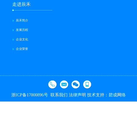
走进辰禾
辰禾简介
发展历程
企业文化
企业荣誉
浙ICP备17000896号
联系我们
法律声明
技术支持：碧成网络