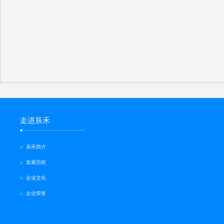
走进辰禾
辰禾简介
发展历程
企业文化
企业荣誉