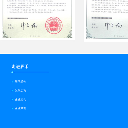
走进辰禾
辰禾简介
发展历程
企业文化
企业荣誉