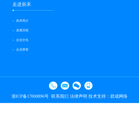
走进辰禾
辰禾简介
发展历程
企业文化
企业荣誉
浙ICP备17000896号
联系我们
法律声明
技术支持：碧成网络